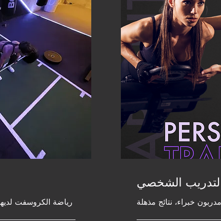
لتدريب الشخصي
دربون خبراء، نتائج مذهلة
رياضة الكروسفت لديها 