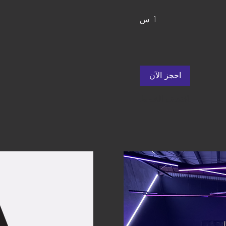
1 س
احجز الآن
اكتشف الخطط