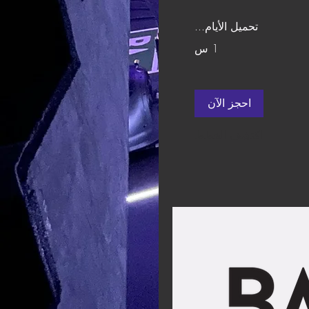
تحميل الأيام...
1 س
احجز الآن
اكتشف الخطط