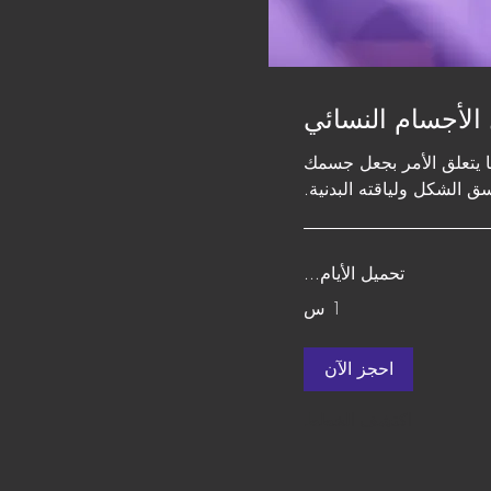
الأجسام النسائي
 يتعلق الأمر بجعل جسمك
ق الشكل ولياقته البدنية.
تحميل الأيام...
1 س
احجز الآن
اكتشف الخطط