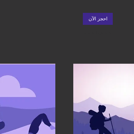
احجز الآن
اكتشف الخطط