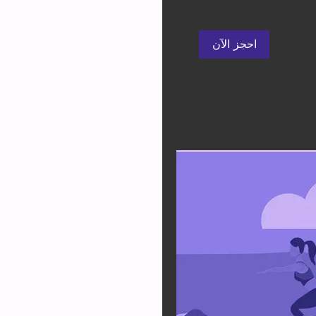
احجز الآن
اكتشف الخطط