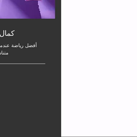
كمال 
أفضل رياضة عندما
متناس