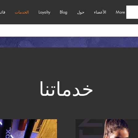
More
الأعضاء
حول
Blog
Loyalty
الخدمات
قائم
خدماتنا