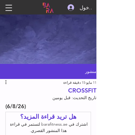
تسجيل الدخول
منشور
11 مايو
15 دقيقة قراءة
CROSSFIT
تاريخ التحديث:
قبل يومين
(6/8/26)
هل تريد قراءة المزيد؟
اشترك في barafitness.ae لتستمر في قراءة 
هذا المنشور القصري.